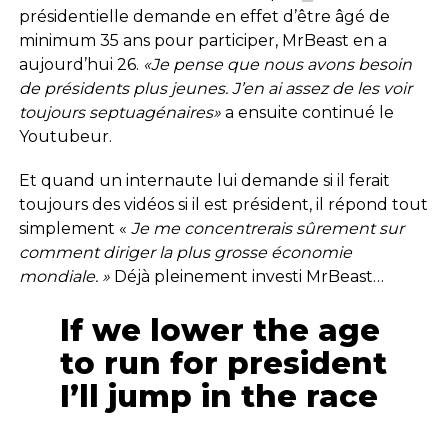
présidentielle demande en effet d’être âgé de
minimum 35 ans pour participer, MrBeast en a
aujourd’hui 26.
«Je pense que nous avons besoin
de présidents plus jeunes. J’en ai assez de les voir
toujours septuagénaires»
a ensuite continué le
Youtubeur.
Et quand un internaute lui demande si il ferait
toujours des vidéos si il est président, il répond tout
simplement «
Je me concentrerais sûrement sur
comment diriger la plus grosse économie
mondiale. »
Déjà pleinement investi MrBeast…
If we lower the age
to run for president
I’ll jump in the race