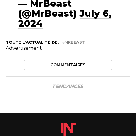
— MrBeast
(@MrBeast)
July 6,
2024
TOUTE L’ACTUALITÉ DE:
MRBEAST
Advertisement
COMMENTAIRES
TENDANCES