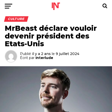
CULTURE
MrBeast déclare vouloir
devenir président des
Etats-Unis
Publié
il y a 2 ans
le
9 juillet 2024
Écrit par
Interlude