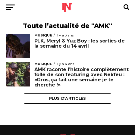
Toute l’actualité de "AMK"
MUSIQUE
il y a 3 ans
PLK, Meryl & Yuz Boy : les sorties de
la semaine du 14 avril
MUSIQUE
il y a 4 ans
AMK raconte l’histoire complètement
folle de son featuring avec Nekfeu :
«Gros, ça fait une semaine je te
cherche !»
PLUS D’ARTICLES