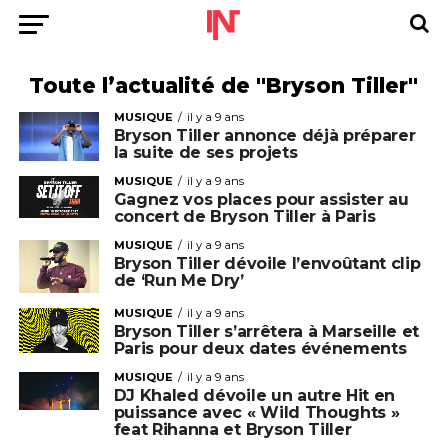
Toute l’actualité de "Bryson Tiller"
MUSIQUE
il y a 9 ans
Bryson Tiller annonce déjà préparer
la suite de ses projets
MUSIQUE
il y a 9 ans
Gagnez vos places pour assister au
concert de Bryson Tiller à Paris
MUSIQUE
il y a 9 ans
Bryson Tiller dévoile l’envoûtant clip
de ‘Run Me Dry’
MUSIQUE
il y a 9 ans
Bryson Tiller s’arrêtera à Marseille et
Paris pour deux dates événements
MUSIQUE
il y a 9 ans
DJ Khaled dévoile un autre Hit en
puissance avec « Wild Thoughts »
feat Rihanna et Bryson Tiller