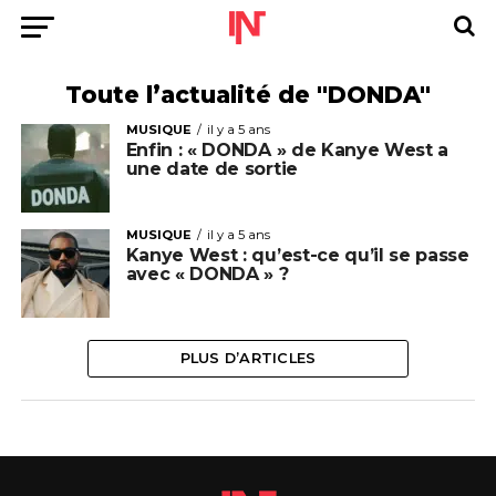
Toute l’actualité de "DONDA"
MUSIQUE
il y a 5 ans
Enfin : « DONDA » de Kanye West a
une date de sortie
MUSIQUE
il y a 5 ans
Kanye West : qu’est-ce qu’il se passe
avec « DONDA » ?
PLUS D’ARTICLES