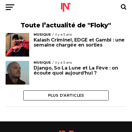
Toute l’actualité de "Floky"
MUSIQUE
il y a 5 ans
Kalash Criminel, EDGE et Gambi : une
semaine chargée en sorties
MUSIQUE
il y a 5 ans
Django, So La Lune et La Fève : on
écoute quoi aujourd’hui ?
PLUS D’ARTICLES