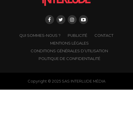
QUI SOMMES-NOUS ?
PUBLICITÉ
CONTACT
MENTIONS LÉGALES
CONDITIONS GÉNÉRALES D’UTILISATION
POLITIQUE DE CONFIDENTIALITÉ
Copyright © 2025 SAS INTERLUDE MÉDIA