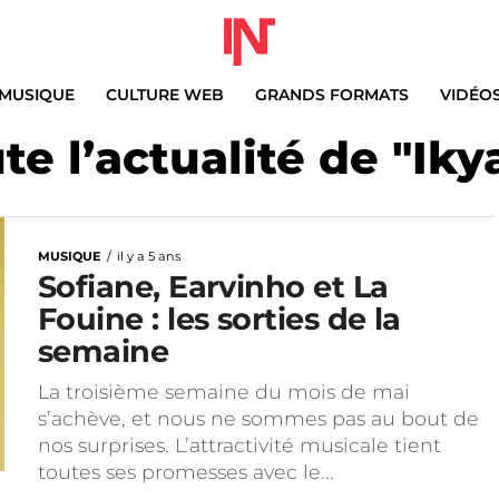
MUSIQUE
CULTURE WEB
GRANDS FORMATS
VIDÉO
te l’actualité de "Iky
MUSIQUE
il y a 5 ans
Sofiane, Earvinho et La
Fouine : les sorties de la
semaine
La troisième semaine du mois de mai
s’achève, et nous ne sommes pas au bout de
nos surprises. L’attractivité musicale tient
toutes ses promesses avec le...