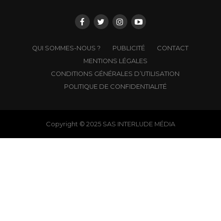
QUI SOMMES-NOUS ?
PUBLICITÉ
CONTACT
MENTIONS LÉGALES
CONDITIONS GÉNÉRALES D’UTILISATION
POLITIQUE DE CONFIDENTIALITÉ
Copyright © 2025 SAS INTERLUDE MÉDIA