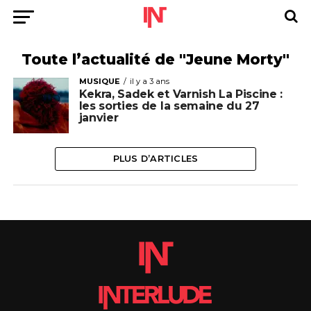
Toute l’actualité de "Jeune Morty"
MUSIQUE
il y a 3 ans
Kekra, Sadek et Varnish La Piscine :
les sorties de la semaine du 27
janvier
PLUS D’ARTICLES