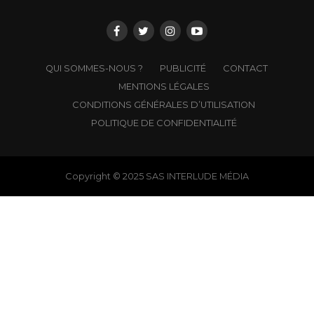
QUI SOMMES-NOUS ?
PUBLICITÉ
CONTACT
MENTIONS LÉGALES
CONDITIONS GÉNÉRALES D’UTILISATION
POLITIQUE DE CONFIDENTIALITÉ
Copyright © 2025 SAS INTERLUDE MÉDIA