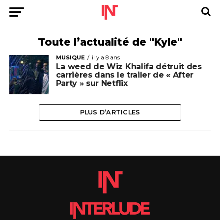
Toute l’actualité de "Kyle"
MUSIQUE
il y a 8 ans
La weed de Wiz Khalifa détruit des
carrières dans le trailer de « After
Party » sur Netflix
PLUS D’ARTICLES