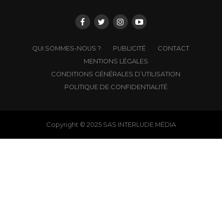
QUI SOMMES-NOUS ?
PUBLICITÉ
CONTACT
MENTIONS LÉGALES
CONDITIONS GÉNÉRALES D’UTILISATION
POLITIQUE DE CONFIDENTIALITÉ
Copyright © 2025 SAS INTERLUDE MÉDIA