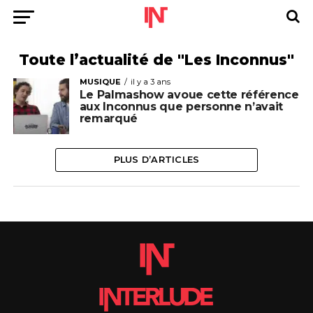
Toute l’actualité de "Les Inconnus"
MUSIQUE
il y a 3 ans
Le Palmashow avoue cette référence
aux Inconnus que personne n’avait
remarqué
PLUS D’ARTICLES