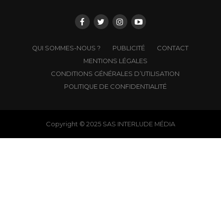
QUI SOMMES-NOUS ?
PUBLICITÉ
CONTACT
MENTIONS LÉGALES
CONDITIONS GÉNÉRALES D’UTILISATION
POLITIQUE DE CONFIDENTIALITÉ
Copyright © 2025 SAS INTERLUDE MÉDIA