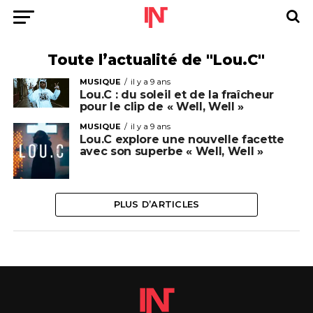
Toute l’actualité de "Lou.C"
MUSIQUE
il y a 9 ans
Lou.C : du soleil et de la fraîcheur
pour le clip de « Well, Well »
MUSIQUE
il y a 9 ans
Lou.C explore une nouvelle facette
avec son superbe « Well, Well »
PLUS D’ARTICLES