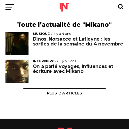
Toute l’actualité de "Mikano"
MUSIQUE
il y a 4 ans
Dinos, Norsacce et Lafleyne : les
sorties de la semaine du 4 novembre
INTERVIEWS
il y a 6 ans
On a parlé voyages, influences et
écriture avec Mikano
PLUS D’ARTICLES