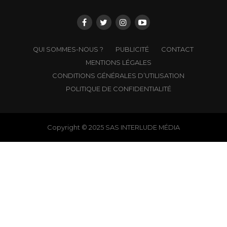
QUI SOMMES-NOUS ?
PUBLICITÉ
CONTACT
MENTIONS LÉGALES
CONDITIONS GÉNÉRALES D’UTILISATION
POLITIQUE DE CONFIDENTIALITÉ
Copyright © 2025 SAS INTERLUDE MÉDIA