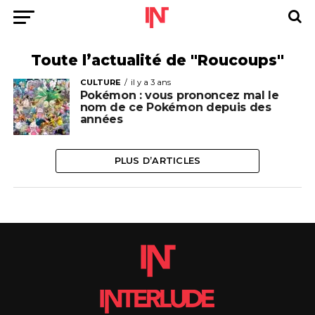
Toute l’actualité de "Roucoups"
CULTURE
il y a 3 ans
Pokémon : vous prononcez mal le
nom de ce Pokémon depuis des
années
PLUS D’ARTICLES