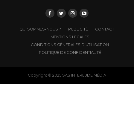
QUI SOMMES-NOUS ?
PUBLICITÉ
CONTACT
MENTIONS LÉGALES
CONDITIONS GÉNÉRALES D’UTILISATION
POLITIQUE DE CONFIDENTIALITÉ
Copyright © 2025 SAS INTERLUDE MÉDIA