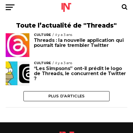
Toute l’actualité de "Threads"
CULTURE
il y a 3 ans
Threads : la nouvelle application qui
pourrait faire trembler Twitter
CULTURE
il y a 3 ans
“Les Simpsons” ont-il prédit le logo
de Threads, le concurrent de Twitter
?
PLUS D’ARTICLES