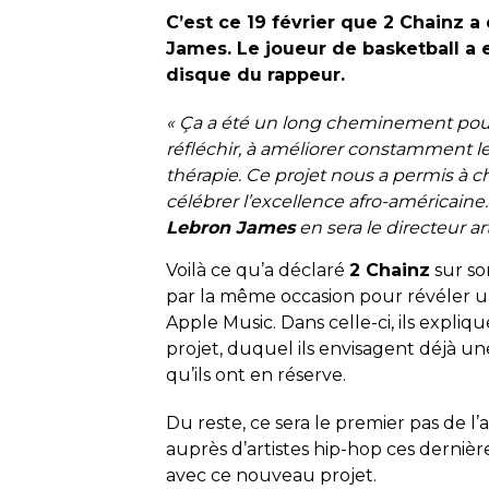
C’est ce 19 février que 2 Chainz 
James. Le joueur de basketball a e
disque du rappeur.
« Ça a été un long cheminement pour e
réfléchir, à améliorer constamment l
thérapie. Ce projet nous a permis à ch
célébrer l’excellence afro-américaine
Lebron James
en sera le directeur art
Voilà ce qu’a déclaré
2 Chainz
sur son
par la même occasion pour révéler un
Apple Music. Dans celle-ci, ils expliq
projet, duquel ils envisagent déjà u
qu’ils ont en réserve.
Du reste, ce sera le premier pas de l
auprès d’artistes hip-hop ces dernières
avec ce nouveau projet.