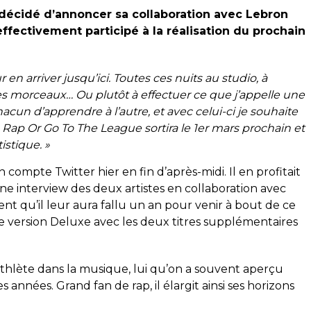
a décidé d’annoncer sa collaboration avec Lebron
ffectivement participé à la réalisation du prochain
n arriver jusqu’ici. Toutes ces nuits au studio, à
es morceaux… Ou plutôt à effectuer ce que j’appelle une
acun d’apprendre à l’autre, et avec celui-ci je souhaite
. Rap Or Go To The League sortira le 1er mars prochain et
istique. »
 compte Twitter hier en fin d’après-midi. Il en profitait
e interview des deux artistes en collaboration avec
uent qu’il leur aura fallu un an pour venir à bout de ce
ne version Deluxe avec les deux titres supplémentaires
’athlète dans la musique, lui qu’on a souvent aperçu
 années. Grand fan de rap, il élargit ainsi ses horizons