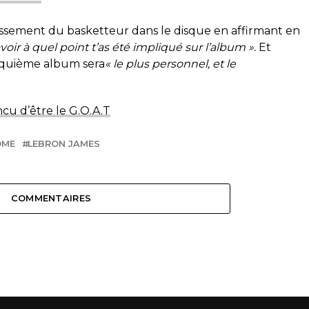
tissement du basketteur dans le disque en affirmant en
voir à quel point t’as été impliqué sur l’album ».
Et
nquième album sera
« le plus personnel, et le
cu d’être le G.O.A.T
OME
LEBRON JAMES
COMMENTAIRES