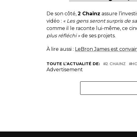
De son côté,
2 Chainz
assure l’inves
vidéo :
« Les gens seront surpris de sa
comme il le raconte lui-même, ce ci
plus réfléchi »
de ses projets.
À lire aussi :
LeBron James est convain
TOUTE L’ACTUALITÉ DE:
2 CHAINZ
H
Advertisement