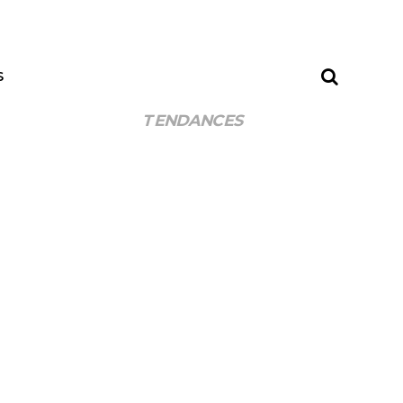
S
TENDANCES