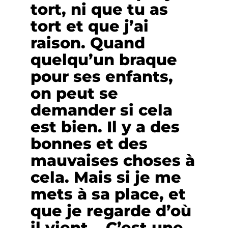
tort, ni que tu as
tort et que j’ai
raison. Quand
quelqu’un braque
pour ses enfants,
on peut se
demander si cela
est bien. Il y a des
bonnes et des
mauvaises choses à
cela. Mais si je me
mets à sa place, et
que je regarde d’où
il vient… C’est une