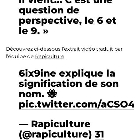
question de
perspective, le 6 et
le 9. »
Découvrez ci-dessous l’extrait vidéo traduit par
l’équipe de
Rapiculture
.
6ix9ine explique la
signification de son
nom. 🐝
pic.twitter.com/aCSO4
— Rapiculture
(@rapiculture)
31