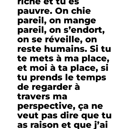
riche et tu es
pauvre. On chie
pareil, on mange
pareil, on s’endort,
on se réveille, on
reste humains. Si tu
te mets à ma place,
et moi à ta place, si
tu prends le temps
de regarder à
travers ma
perspective, ça ne
veut pas dire que tu
as raison et que j’ai