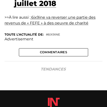
juillet 2018
>>À lire aussi :
6ix9ine va reverser une partie des
revenus de « FEFE » à des oeuvre de charité
TOUTE L’ACTUALITÉ DE:
6IX9INE
Advertisement
COMMENTAIRES
TENDANCES