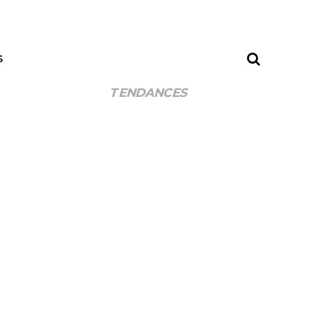
S
TENDANCES