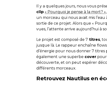
Il y a quelques jours, nous vous prése
clip
« Pourquoi je pense à la mort? »
un morceau qui nous avait mis l’eau 
sortie de ce projet. Alors que « Pour
vues, l’attente arrive aujourd’hui à 
Le projet est composé de 7
titres
, t
jusque là. Le rappeur enchaîne flows i
d’énergie pour nous donner 7 titres 
également une superbe
cover
pou
découverte, et on peut espérer découv
différents morceaux.
Retrouvez Nautilus en éco