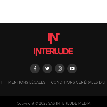
T
MENTIONS LÉGALES
CONDITIONS GÉNÉRALES D’UT
Copyright © 2025 SAS INTERLUDE MÉDIA