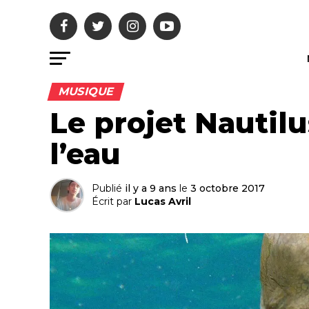
MUSIQUE
Le projet Nautilu
l’eau
Publié
il y a 9 ans
le
3 octobre 2017
Écrit par
Lucas Avril