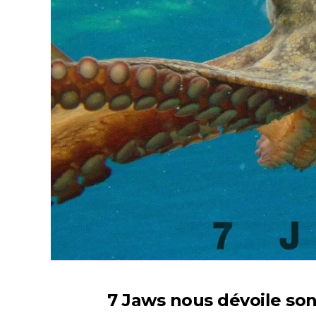
7 Jaws nous dévoile son