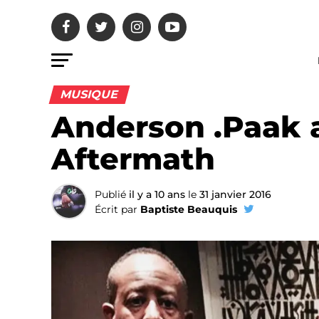
MUSIQUE
Anderson .Paak 
Aftermath
Publié
il y a 10 ans
le
31 janvier 2016
Écrit par
Baptiste Beauquis