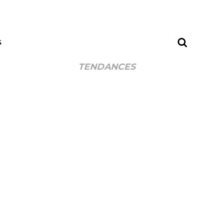
S
TENDANCES