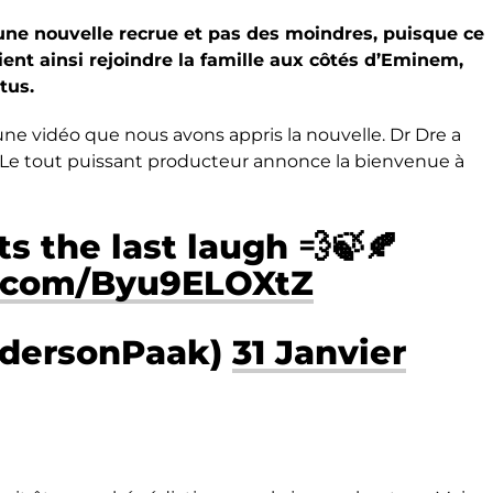
ne nouvelle recrue et pas des moindres, puisque ce
vient ainsi rejoindre la famille aux côtés d’Eminem,
tus.
e vidéo que nous avons appris la nouvelle. Dr Dre a
 Le tout puissant producteur annonce la bienvenue à
s the last laugh 💨🍃🍂
r.com/Byu9ELOXtZ
dersonPaak)
31 Janvier