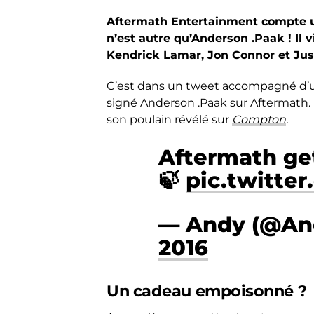
Aftermath Entertainment compte u
n’est autre qu’Anderson .Paak ! Il 
Kendrick Lamar, Jon Connor et Jus
C’est dans un tweet accompagné d’un
signé Anderson .Paak sur Aftermath.
son poulain révélé sur
Compton
.
Aftermath get
🍃
pic.twitte
— Andy (@An
2016
Un cadeau empoisonné ?