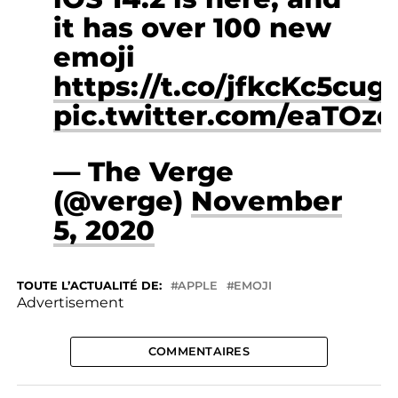
it has over 100 new
emoji
https://t.co/jfkcKc5cug
pic.twitter.com/eaTOzq
— The Verge
(@verge)
November
5, 2020
TOUTE L’ACTUALITÉ DE:
APPLE
EMOJI
Advertisement
COMMENTAIRES