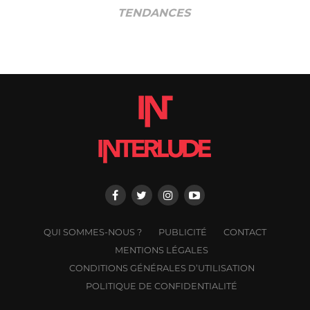
TENDANCES
QUI SOMMES-NOUS ?
PUBLICITÉ
CONTACT
MENTIONS LÉGALES
CONDITIONS GÉNÉRALES D’UTILISATION
POLITIQUE DE CONFIDENTIALITÉ