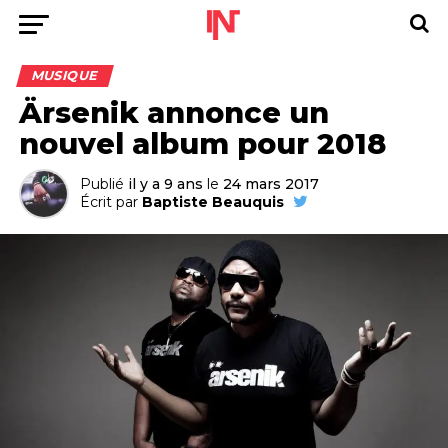
MUSIQUE
Ärsenik annonce un
nouvel album pour 2018
Publié
il y a 9 ans
le
24 mars 2017
Écrit par
Baptiste Beauquis