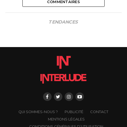
COMMENTAIRES
TENDANCES
QUI SOMMES-NOUS ?
PUBLICITÉ
CONTACT
MENTIONS LÉGALES
CONDITIONS GÉNÉRALES D’UTILISATION