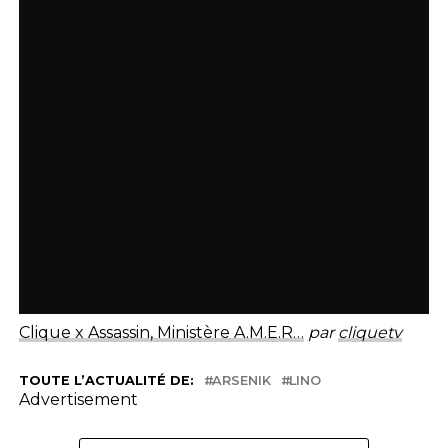
Clique x Assassin, Ministère A.M.E.R…
par
cliquetv
TOUTE L’ACTUALITÉ DE:
ARSENIK
LINO
Advertisement