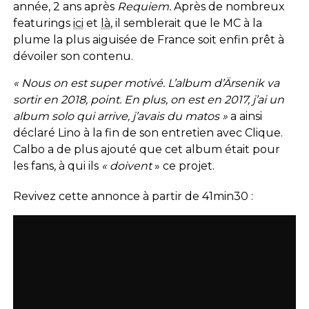
année, 2 ans après
Requiem.
Après de nombreux
featurings
ici
et
là
, il semblerait que le MC à la
plume la plus aiguisée de France soit enfin prêt à
dévoiler son contenu.
« Nous on est super motivé. L’album d’Ärsenik va
sortir en 2018, point. En plus, on est en 2017, j’ai un
album solo qui arrive, j’avais du matos »
a ainsi
déclaré Lino à la fin de son entretien avec Clique.
Calbo a de plus ajouté que cet album était pour
les fans, à qui ils
« doivent
» ce projet.
Revivez cette annonce à partir de 41min30 :