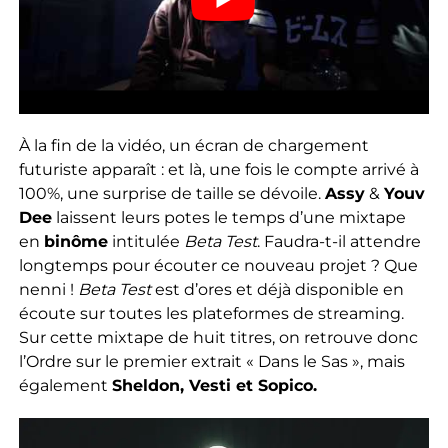
À la fin de la vidéo, un écran de chargement
futuriste apparaît : et là, une fois le compte arrivé à
100%, une surprise de taille se dévoile.
Assy
&
Youv
Dee
laissent leurs potes le temps d’une mixtape
en
binôme
intitulée
Beta Test
. Faudra-t-il attendre
longtemps pour écouter ce nouveau projet ? Que
nenni !
Beta Test
est d’ores et déjà disponible en
écoute sur toutes les plateformes de streaming.
Sur cette mixtape de huit titres, on retrouve donc
l’Ordre sur le premier extrait « Dans le Sas », mais
également
Sheldon, Vesti et Sopico.