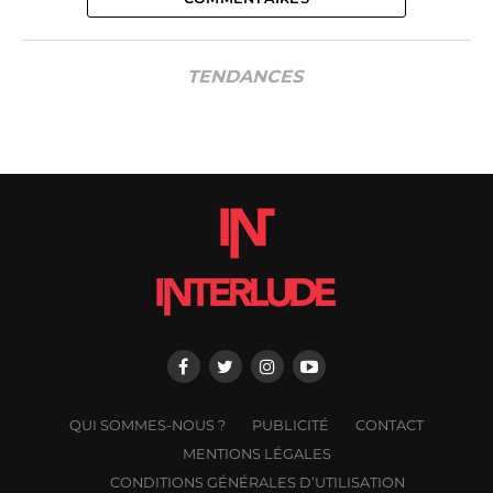
TENDANCES
QUI SOMMES-NOUS ?
PUBLICITÉ
CONTACT
MENTIONS LÉGALES
CONDITIONS GÉNÉRALES D’UTILISATION