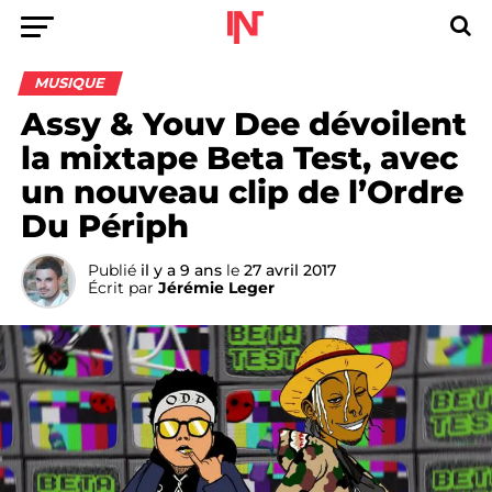
MUSIQUE
Assy & Youv Dee dévoilent
la mixtape Beta Test, avec
un nouveau clip de l’Ordre
Du Périph
Publié
il y a 9 ans
le
27 avril 2017
Écrit par
Jérémie Leger