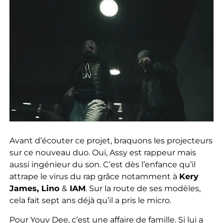
Avant d’écouter ce projet, braquons les projecteurs
sur ce nouveau duo. Oui, Assy est rappeur mais
aussi ingénieur du son. C’est dès l’enfance qu’il
attrape le virus du rap grâce notamment à
Kery
James, Lino
&
IAM
. Sur la route de ses modèles,
cela fait sept ans déjà qu’il a pris le micro.
Pour Youv Dee, c’est une affaire de famille. Si lui a