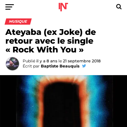
MUSIQUE
Ateyaba (ex Joke) de
retour avec le single
« Rock With You »
Publié
il y a 8 ans
le
21 septembre 2018
Écrit par
Baptiste Beauquis