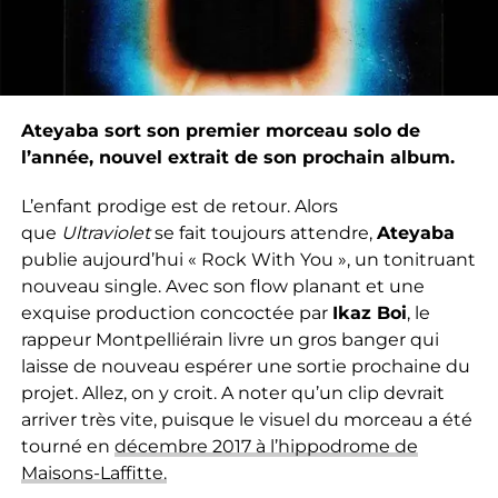
Ateyaba sort son premier morceau solo de
l’année, nouvel extrait de son prochain album.
L’enfant prodige est de retour. Alors
que
Ultraviolet
se fait toujours attendre,
Ateyaba
publie aujourd’hui « Rock With You », un tonitruant
nouveau single. Avec son flow planant et une
exquise production concoctée par
Ikaz Boi
, le
rappeur Montpelliérain livre un gros banger qui
laisse de nouveau espérer une sortie prochaine du
projet. Allez, on y croit. A noter qu’un clip devrait
arriver très vite, puisque le visuel du morceau a été
tourné en
décembre 2017 à l’hippodrome de
Maisons-Laffitte.