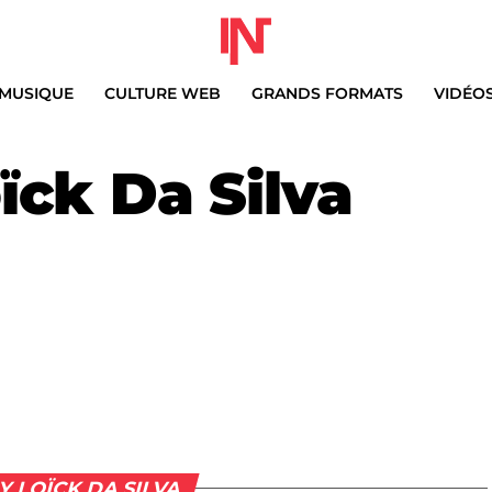
MUSIQUE
CULTURE WEB
GRANDS FORMATS
VIDÉO
ïck Da Silva
Y LOÏCK DA SILVA