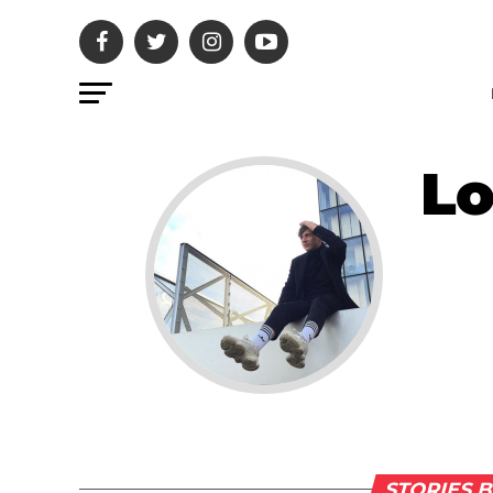
Lo
STORIES B