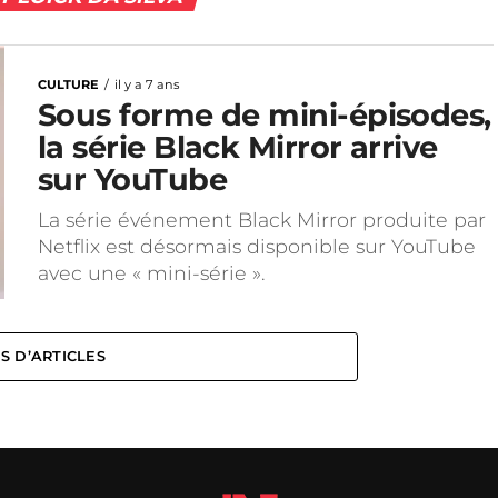
CULTURE
il y a 7 ans
Sous forme de mini-épisodes,
la série Black Mirror arrive
sur YouTube
La série événement Black Mirror produite par
Netflix est désormais disponible sur YouTube
avec une « mini-série ».
S D’ARTICLES