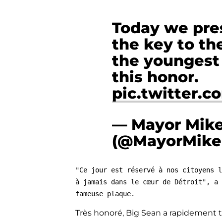
Today we pr
the key to th
the youngest 
this honor.
pic.twitter.
— Mayor Mik
(@MayorMik
"Ce jour est réservé à nos citoyens l
à jamais dans le cœur de Détroit", a 
fameuse plaque.
Très honoré, Big Sean a rapidement t