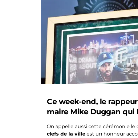
Ce week-end, le rappeur 
maire Mike Duggan qui lui
On appelle aussi cette cérémonie le dr
clefs de la ville
est un honneur accor