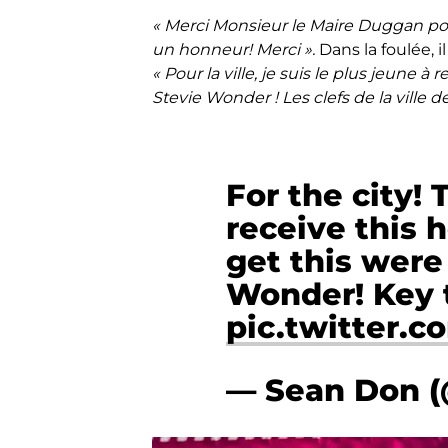
« Merci Monsieur le Maire Duggan pour l
un honneur! Merci ».
Dans la foulée, i
« Pour la ville, je suis le plus jeune 
Stevie Wonder ! Les clefs de la ville de
For the city!
receive this 
get this were
Wonder! Key t
pic.twitter.
— Sean Don 