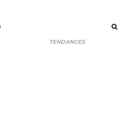
S
TENDANCES