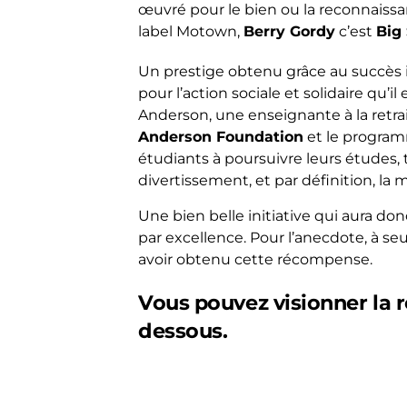
œuvré pour le bien ou la reconnaissan
label Motown,
Berry Gordy
c’est
Big
Un prestige obtenu grâce au succès 
pour l’action sociale et solidaire q
Anderson, une enseignante à la retrait
Anderson Foundation
et le progr
étudiants à poursuivre leurs études, t
divertissement, et par définition, la 
Une bien belle initiative qui aura do
par excellence. Pour l’anecdote, à seu
avoir obtenu cette récompense.
Vous pouvez visionner la re
dessous.