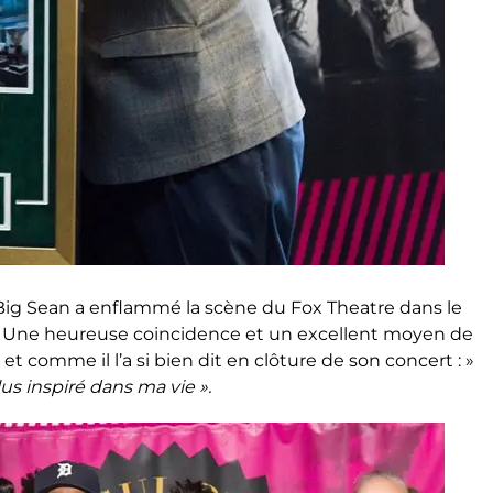
 Big Sean a enflammé la scène du Fox Theatre dans le
r. Une heureuse coincidence et un excellent moyen de
et comme il l’a si bien dit en clôture de son concert : »
lus inspiré dans ma vie ».