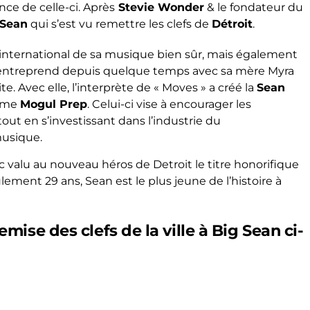
ce de celle-ci. Après
Stevie Wonder
& le fondateur du
 Sean
qui s’est vu remettre les clefs de
Détroit
.
international de sa musique bien sûr, mais également
u’il entreprend depuis quelque temps avec sa mère Myra
e. Avec elle, l’interprète de « Moves » a créé la
Sean
amme
Mogul Prep
. Celui-ci vise à encourager les
out en s’investissant dans l’industrie du
musique.
nc valu au nouveau héros de Detroit le titre honorifique
lement 29 ans, Sean est le plus jeune de l’histoire à
mise des clefs de la ville à Big Sean ci-