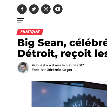
MUSIQUE
Big Sean, célébré
Détroit, reçoit le
Publié
il y a 9 ans
le
3 avril 2017
Écrit par
Jérémie Leger