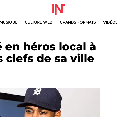
MUSIQUE
CULTURE WEB
GRANDS FORMATS
VIDÉO
 en héros local à
s clefs de sa ville