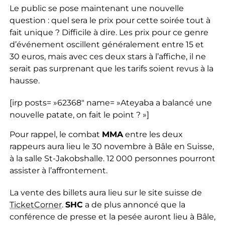
Le public se pose maintenant une nouvelle
question : quel sera le prix pour cette soirée tout à
fait unique ? Difficile à dire. Les prix pour ce genre
d’événement oscillent généralement entre 15 et
30 euros, mais avec ces deux stars à l’affiche, il ne
serait pas surprenant que les tarifs soient revus à la
hausse.
[irp posts= »62368″ name= »Ateyaba a balancé une
nouvelle patate, on fait le point ? »]
Pour rappel, le combat
MMA
entre les deux
rappeurs aura lieu le 30 novembre à Bâle en Suisse,
à la salle St-Jakobshalle. 12 000 personnes pourront
assister à l’affrontement.
La vente des billets aura lieu sur le site suisse de
TicketCorner
.
SHC
a de plus annoncé que la
conférence de presse et la pesée auront lieu à Bâle,