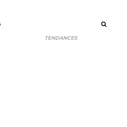
S
TENDANCES