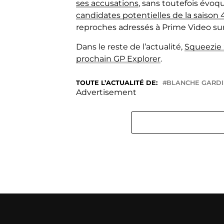
ses accusations
, sans toutefois évoq
candidates potentielles de la saison 4
reproches adressés à Prime Video sur
Dans le reste de l’actualité,
Squeezie 
prochain GP Explorer
.
TOUTE L’ACTUALITÉ DE:
BLANCHE GARD
Advertisement