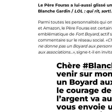
Le Père Fouras a lui-aussi glissé un
Blanche Gardin /
LOL : qui rit, sort!
Parmi toutes les personnalités qui ont
et Amazon, le Père Fouras est certai
emblématique de
Fort Boyard,
actif 
commentaire sur le réseau social.
«Ch
ne donne pas un Boyard aux personnali
aux associations…»,
signe-t-il en invi
Chère
#Blanc
venir sur mon
un Boyard aux
le courage de
l’argent va a
vous envoie 