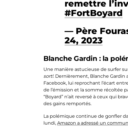
remettre l’in
#FortBoyard
— Père Foura
24, 2023
Blanche Gardin : la pol
Une manière astucieuse de surfer sur
sort!
. Dernièrement, Blanche Gardin a i
Facebook, lui reprochant l’écart ent
de l’émission et la somme récoltée par
“Boyard” n’ait reversé à ceux qui brav
des gains remportés.
La polémique continue de gonfler da
lundi,
Amazon a adressé un communiqu