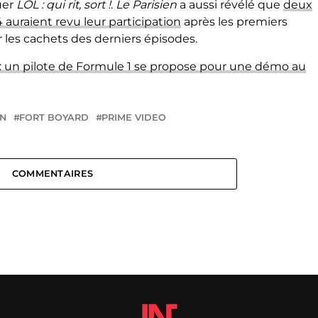
uer
LOL : qui rit, sort !
.
Le Parisien
a aussi révélé que
deux
 auraient revu leur participation
après les premiers
 les cachets des derniers épisodes.
: un pilote de Formule 1 se propose pour une démo au
IN
FORT BOYARD
PRIME VIDEO
COMMENTAIRES