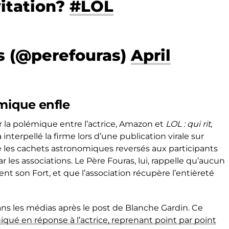
vitation?
#LOL
s (@perefouras)
April
émique enfle
 la polémique entre l’actrice, Amazon et
LOL : qui rit,
nterpellé la firme lors d’une publication virale sur
re les cachets astronomiques reversés aux participants
 les associations. Le Père Fouras, lui, rappelle qu’aucun
ent son Fort, et que l’association récupère l’entièreté
ns les médias après le post de Blanche Gardin. Ce
é en réponse à l’actrice, reprenant point par point