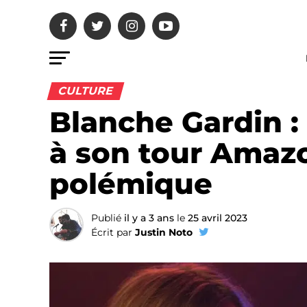
CULTURE
Blanche Gardin : 
à son tour Amazo
polémique
Publié
il y a 3 ans
le
25 avril 2023
Écrit par
Justin Noto