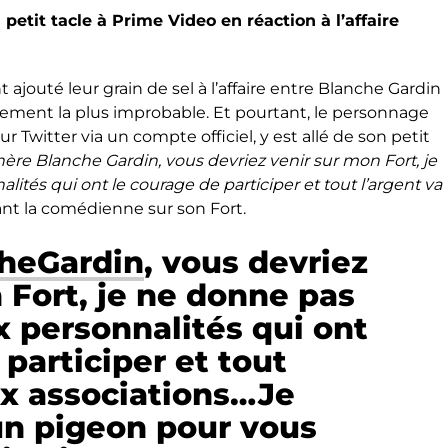
 petit tacle à Prime Video en réaction à l’affaire
.
 ajouté leur grain de sel à l’affaire entre Blanche Gardin
nement la plus improbable. Et pourtant, le personnage
sur Twitter via un compte officiel, y est allé de son petit
ère Blanche Gardin, vous devriez venir sur mon Fort, je
tés qui ont le courage de participer et tout l’argent va
tant la comédienne sur son Fort.
heGardin
, vous devriez
 Fort, je ne donne pas
 personnalités qui ont
 participer et tout
ux associations…Je
un pigeon pour vous