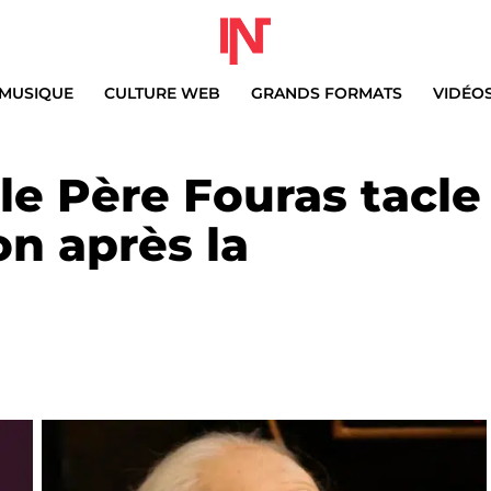
MUSIQUE
CULTURE WEB
GRANDS FORMATS
VIDÉO
le Père Fouras tacle
n après la