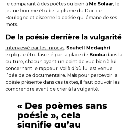
le comparant à des poètes ou bien à
Mc Solaar
, le
jeune homme étudie la plume du Duc de
Boulogne et discerne la poésie qui émane de ses
mots.
De la poésie derrière la vulgarité
Interviewé par les Inrocks
,
Souheil Medaghri
explique être fasciné par la place de
Booba
dans la
culture, chacun ayant un point de vue bien à lui
concernant le rappeur. Voilà d’où lui est venue
l’idée de ce documentaire. Mais pour percevoir la
poésie présente dans ces textes, il faut pouvoir les
comprendre avant de crier à la vulgarité.
« Des poèmes sans
poésie », cela
signifie qu’au