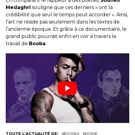
En comparant le rappeur à des poètes,
Souheil
Medaghri
souligne que ces derniers « ont la
crédibilité que seul le temps peut accorder ». Ainsi,
l’art ne réside pas seulement dans les textes de
l’ancienne époque. Et grâce à ce documentaire, le
grand public pourrait enfin en voir à travers le
travail de
Booba
.
TOUTE L’ACTUALITÉ DE:
BOOBA
HOME