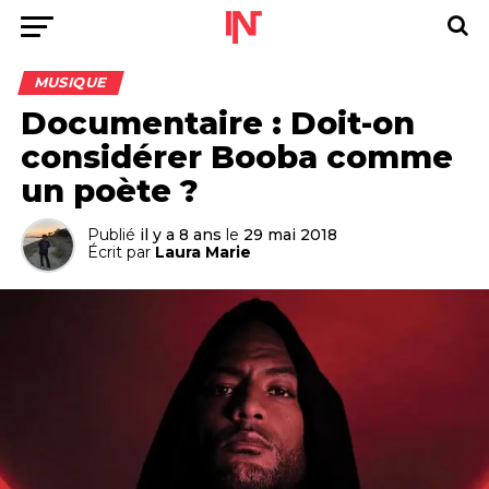
MUSIQUE
Documentaire : Doit-on
considérer Booba comme
un poète ?
Publié
il y a 8 ans
le
29 mai 2018
Écrit par
Laura Marie