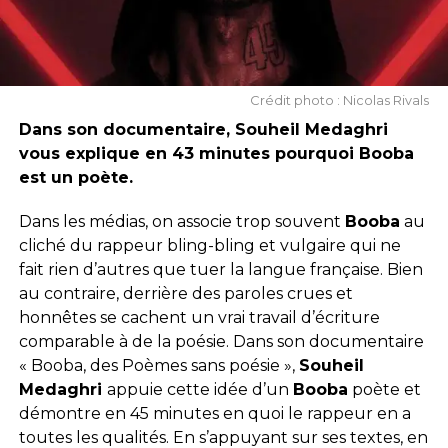
Crédit photo : Nicolas Rivals
Dans son documentaire, Souheil Medaghri
vous explique en 43 minutes pourquoi Booba
est un poète.
Dans les médias, on associe trop souvent
Booba
au
cliché du rappeur bling-bling et vulgaire qui ne
fait rien d’autres que tuer la langue française. Bien
au contraire, derrière des paroles crues et
honnêtes se cachent un vrai travail d’écriture
comparable à de la poésie. Dans son documentaire
« Booba, des Poèmes sans poésie »,
Souheil
Medaghri
appuie cette idée d’un
Booba
poète et
démontre en 45 minutes en quoi le rappeur en a
toutes les qualités. En s’appuyant sur ses textes, en