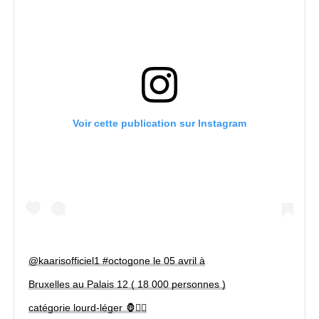
Voir cette publication sur Instagram
@kaarisofficiel1 #octogone le 05 avril à
Bruxelles au Palais 12 ( 18 000 personnes )
catégorie lourd-léger 🦍🏴‍☠️