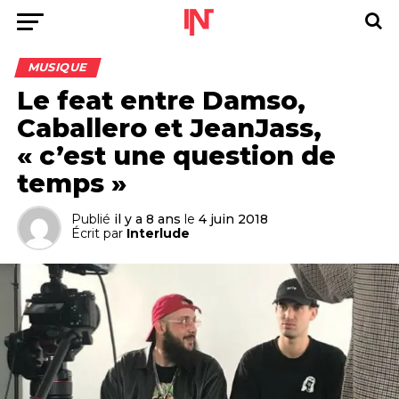
MUSIQUE
Le feat entre Damso,
Caballero et JeanJass,
« c’est une question de
temps »
Publié
il y a 8 ans
le
4 juin 2018
Écrit par
Interlude