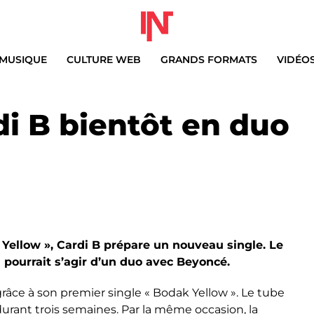
MUSIQUE
CULTURE WEB
GRANDS FORMATS
VIDÉO
di B bientôt en duo
Yellow », Cardi B prépare un nouveau single. Le
pourrait s’agir d’un duo avec Beyoncé.
grâce à son premier single « Bodak Yellow ». Le tube
urant trois semaines. Par la même occasion, la