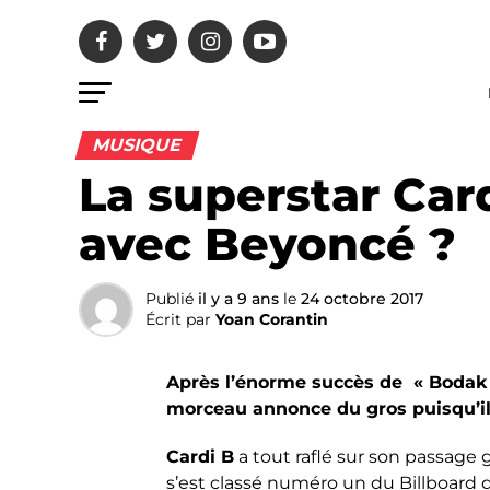
MUSIQUE
La superstar Car
avec Beyoncé ?
Publié
il y a 9 ans
le
24 octobre 2017
Écrit par
Yoan Corantin
Après l’énorme succès de « Bodak 
morceau annonce du gros puisqu’il 
Cardi B
a tout raflé sur son passage 
s’est classé numéro un du Billboard d