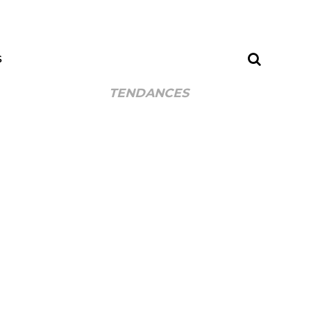
S
TENDANCES