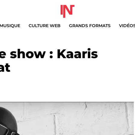
MUSIQUE
CULTURE WEB
GRANDS FORMATS
VIDÉO
le show : Kaaris
at