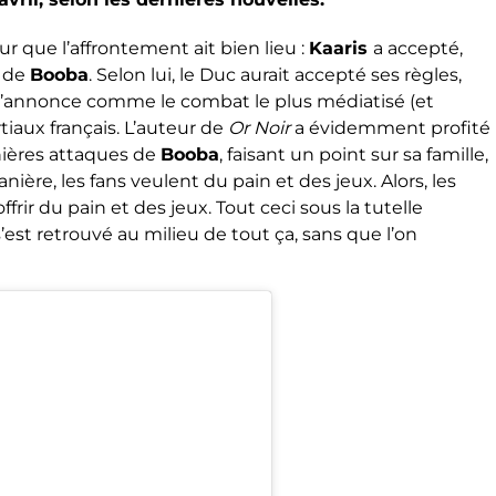
our que l’affrontement ait bien lieu :
Kaaris
a accepté,
e de
Booba
. Selon lui, le Duc aurait accepté ses règles,
 s’annonce comme le combat le plus médiatisé (et
tiaux français. L’auteur de
Or Noir
a évidemment profité
nières attaques de
Booba
, faisant un point sur sa famille,
anière, les fans veulent du pain et des jeux. Alors, les
frir du pain et des jeux. Tout ceci sous la tutelle
s’est retrouvé au milieu de tout ça, sans que l’on