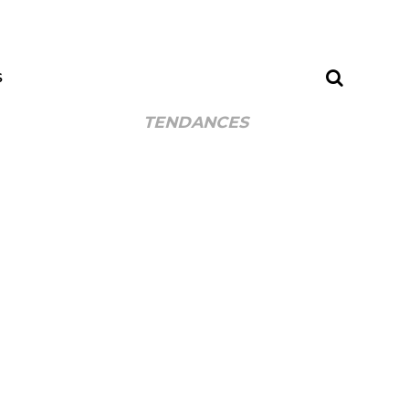
S
TENDANCES