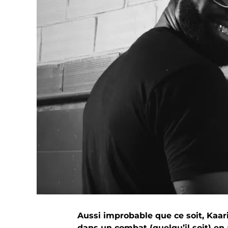
Aussi improbable que ce soit, Kaar
dans un combat (quelqu’il soit) en 