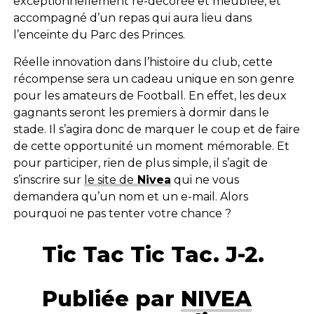
exceptionnellement re-décorée et meublée, et
accompagné d’un repas qui aura lieu dans
l’enceinte du Parc des Princes.
Réelle innovation dans l’histoire du club, cette
récompense sera un cadeau unique en son genre
pour les amateurs de Football. En effet, les deux
gagnants seront les premiers à dormir dans le
stade. Il s’agira donc de marquer le coup et de faire
de cette opportunité un moment mémorable. Et
pour participer, rien de plus simple, il s’agit de
s’inscrire sur
le site de
Nivea
qui ne vous
demandera qu’un nom et un e-mail. Alors
pourquoi ne pas tenter votre chance ?
Tic Tac Tic Tac. J-2.
Publiée par
NIVEA