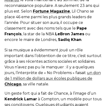
reconnaissance populaire. A seulement 23 ans qui
plus est. Selon
Fortune Magazine
, Lil Chano se
place 46 eme parmi les plus grands leaders de
l’année. Pour situer son aura, il occupe ce
classement avec des noms tels que le
Pape
François
, la star de la NBA
LeBron James
ou
encore le maire de Londres,
Sadiq Khan
.
Si sa musique a évidemment joué un rôle
important dans l’obtention de ce titre, c’est surtout
grâce à ses récentes actions sociales et solidaires.
Vous n’avez pas pu le manquer : il y a quelques
jours, l’interprète de « No Problems » faisait
un don
de 1 million de dollars aux écoles publiques de
Chicago
, sa ville natale.
Un geste fort qui a fait de Chance, à l’image d’un
Kendrick Lamar
à Compton, un modèle pour tous
ses concitoyens. Quelques étudiants avaient