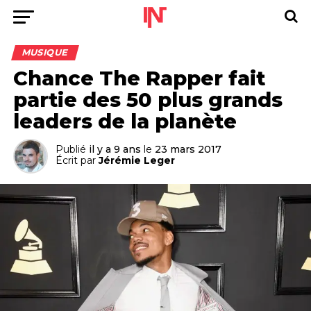
MUSIQUE
Chance The Rapper fait
partie des 50 plus grands
leaders de la planète
Publié
il y a 9 ans
le
23 mars 2017
Écrit par
Jérémie Leger