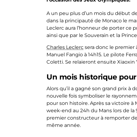
A un peu plus d’un mois du début de
dans la principauté de Monaco le mardi
Leclerc aura l’honneur de porter ce 
ainsi que par le Souverain et la Princ
Charles Leclerc
sera donc le premier à
Manuel Fangio à 14h15. Le pilote Fer
Coletti. Se relaieront ensuite Xiaoxin
Un mois historique pour 
Alors qu’il a gagné son grand prix à d
nouvelle fois symboliser le rayonnem
pour son histoire. Après sa victoire à
week-end au 24h du Mans lors de la 9
premier constructeur à remporter deu
même année.