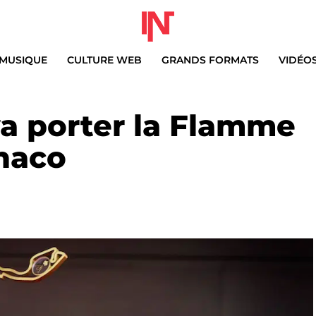
MUSIQUE
CULTURE WEB
GRANDS FORMATS
VIDÉO
va porter la Flamme
naco