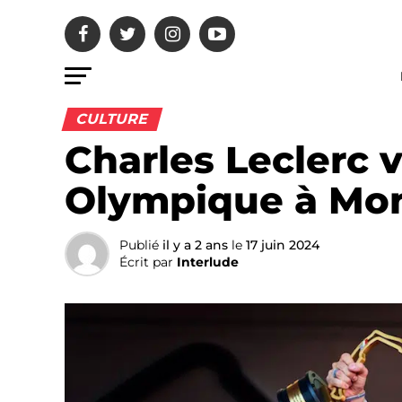
CULTURE
Charles Leclerc 
Olympique à Mo
Publié
il y a 2 ans
le
17 juin 2024
Écrit par
Interlude