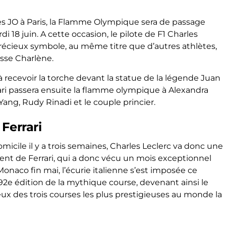
s JO à Paris, la Flamme Olympique sera de passage
 18 juin. A cette occasion, le pilote de F1 Charles
précieux symbole, au même titre que d’autres athlètes,
esse Charlène.
 recevoir la torche devant la statue de la légende Juan
rari passera ensuite la flamme olympique à Alexandra
 Yang, Rudy Rinadi et le couple princier.
Ferrari
omicile il y a trois semaines, Charles Leclerc va donc une
ent de Ferrari, qui a donc vécu un mois exceptionnel
 Monaco fin mai, l’écurie italienne s’est imposée ce
2e édition de la mythique course, devenant ainsi le
x des trois courses les plus prestigieuses au monde la