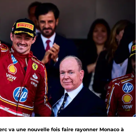
erc va une nouvelle fois faire rayonner Monaco à