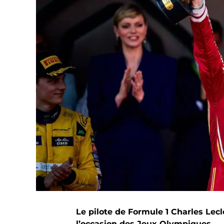
Le pilote de Formule 1 Charles Lecl
l’occasion des Jeux Olympiques.