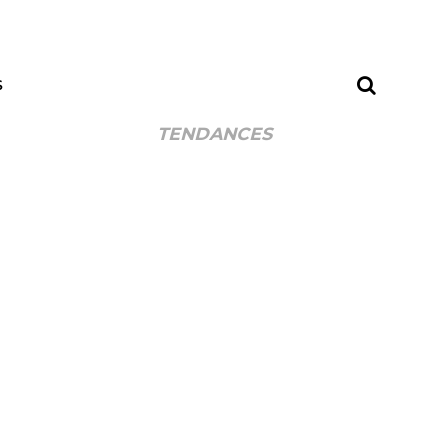
S
TENDANCES