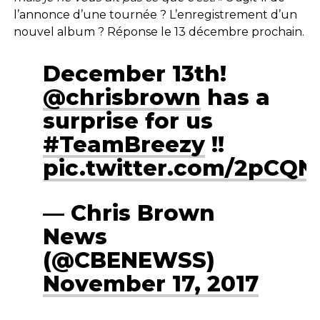
l’annonce d’une tournée ? L’enregistrement d’un
nouvel album ? Réponse le 13 décembre prochain.
December 13th!
@chrisbrown
has a
surprise for us
#TeamBreezy
!!
pic.twitter.com/2pCQN
— Chris Brown
News
(@CBENEWSS)
November 17, 2017