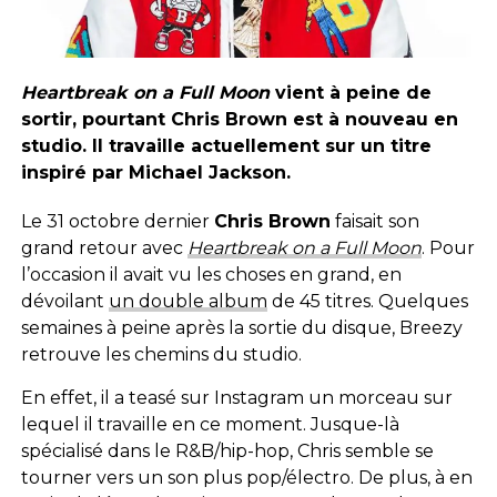
Heartbreak on a Full Moon
vient à peine de
sortir, pourtant Chris Brown est à nouveau en
studio. Il travaille actuellement sur un titre
inspiré par Michael Jackson.
Le 31 octobre dernier
Chris Brown
faisait son
grand retour avec
Heartbreak on a Full Moon
. Pour
l’occasion il avait vu les choses en grand, en
dévoilant
un double album
de 45 titres. Quelques
semaines à peine après la sortie du disque, Breezy
retrouve les chemins du studio.
En effet, il a teasé sur Instagram un morceau sur
lequel il travaille en ce moment. Jusque-là
spécialisé dans le R&B/hip-hop, Chris semble se
tourner vers un son plus pop/électro. De plus, à en