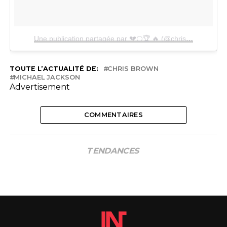
Une publication partagée par 💔🌕🏆 🔥 (@chrisbrownofficial)
TOUTE L’ACTUALITÉ DE:
CHRIS BROWN
MICHAEL JACKSON
Advertisement
COMMENTAIRES
TENDANCES