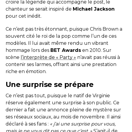
croire la légende qui accompagne le post, le
chanteur se serait inspiré de
Michael Jackson
pour cet inédit.
Ce n’est pas très étonnant, puisque Chris Brown a
souvent cité le roi de la pop comme l’un de ces
modèles. Il lui avait même rendu un vibrant
hommage lors des
BET Awards
en 2010. Sur
scène
l’interprète de « Party »
n’avait pas réussi à
contenir ses larmes, offrant ainsi une prestation
riche en émotion.
Une surprise se prépare
Ce n’est pas tout, puisque le natif de Virginie
réserve également une surprise à son public. Ce
dernier a fait une annonce pleine de mystère sur
ses réseaux sociaux, au mois de novembre. Il ainsi
déclaré à ses fans :
« j’ai une surprise pour vous,
mais je ne vous dit pas ce que c’est. »
S’agit-il de