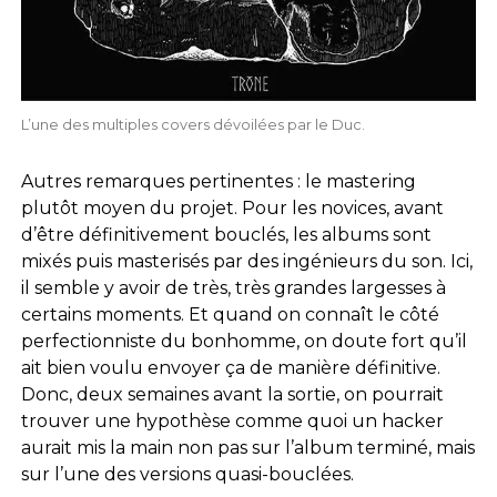
L’une des multiples covers dévoilées par le Duc.
Autres remarques pertinentes : le mastering
plutôt moyen du projet. Pour les novices, avant
d’être définitivement bouclés, les albums sont
mixés puis masterisés par des ingénieurs du son. Ici,
il semble y avoir de très, très grandes largesses à
certains moments. Et quand on connaît le côté
perfectionniste du bonhomme, on doute fort qu’il
ait bien voulu envoyer ça de manière définitive.
Donc, deux semaines avant la sortie, on pourrait
trouver une hypothèse comme quoi un hacker
aurait mis la main non pas sur l’album terminé, mais
sur l’une des versions quasi-bouclées.