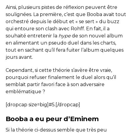
Ainsi, plusieurs pistes de réflexion peuvent être
soulignées. La première, c’est que Booba avait tout
orchestré depuis le début et « se sert » du buzz
qui entoure son clash avec Rohff. En fait, il a
souhaité entretenir la
hype
de son nouvel album
en alimentant un pseudo duel dans les charts,
tout en sachant qu’il fera fuiter l’album quelques
jours avant.
Cependant, si cette théorie s’avère être vraie,
pourquoi refuser finalement le duel alors qu’il
semblait partir favori face à son adversaire
emblématique ?
[dropcap size=big]#5.[/dropcap]
Booba a eu peur d’Eminem
Si la théorie ci-dessus semble que très peu