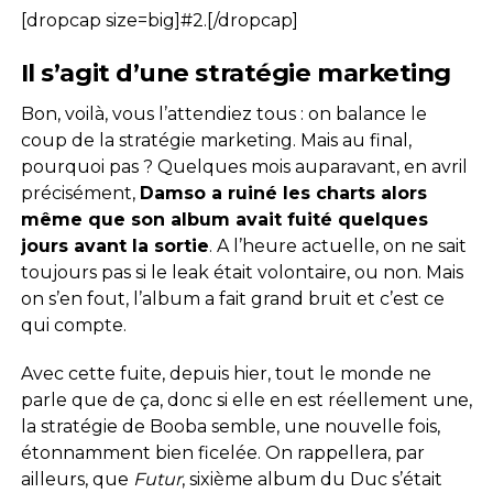
[dropcap size=big]#2.[/dropcap]
Il s’agit d’une stratégie marketing
Bon, voilà, vous l’attendiez tous : on balance le
coup de la stratégie marketing. Mais au final,
pourquoi pas ? Quelques mois auparavant, en avril
précisément,
Damso a ruiné les charts alors
même que son album avait fuité quelques
jours avant la sortie
. A l’heure actuelle, on ne sait
toujours pas si le leak était volontaire, ou non. Mais
on s’en fout, l’album a fait grand bruit et c’est ce
qui compte.
Avec cette fuite, depuis hier, tout le monde ne
parle que de ça, donc si elle en est réellement une,
la stratégie de Booba semble, une nouvelle fois,
étonnamment bien ficelée. On rappellera, par
ailleurs, que
Futur
, sixième album du Duc s’était