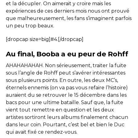
et la décupler. On aimerait y croire mais les
expériences de ces derniers mois nous ont prouvé
que malheureusement, les fans s’imaginent parfois
un peu trop beaux.
[dropcap size=big]#4.[/dropcap]
Au final, Booba a eu peur de Rohff
AHAHAHAHAH. Non sérieusement, traiter la fuite
sous l’angle de Rohff peut s’avérer intéressantes
sous plusieurs points. En outre, les deux MC’s,
éternels ennemis (on va pas vous refaire l’histoire)
auraient du se retrouver le 15 décembre dans les
bacs pour une ultime bataille. Sauf que, la fuite
vient tout remettre en question et les deux
artistes sortiront leurs albums finalement chacun
dans leur coin. Pourtant, c’est bel et bien le Duc
qui avait fixé ce rendez-vous.