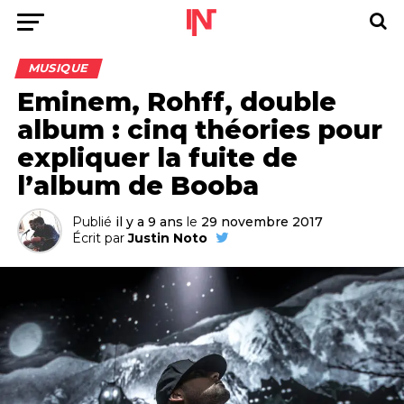
MUSIQUE
Eminem, Rohff, double
album : cinq théories pour
expliquer la fuite de
l’album de Booba
Publié
il y a 9 ans
le
29 novembre 2017
Écrit par
Justin Noto