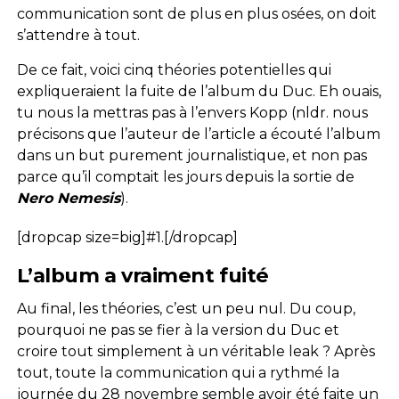
communication sont de plus en plus osées, on doit
s’attendre à tout.
De ce fait, voici cinq théories potentielles qui
expliqueraient la fuite de l’album du Duc. Eh ouais,
tu nous la mettras pas à l’envers Kopp (nldr. nous
précisons que l’auteur de l’article a écouté l’album
dans un but purement journalistique, et non pas
parce qu’il comptait les jours depuis la sortie de
Nero Nemesis
).
[dropcap size=big]#1.[/dropcap]
L’album a vraiment fuité
Au final, les théories, c’est un peu nul. Du coup,
pourquoi ne pas se fier à la version du Duc et
croire tout simplement à un véritable leak ? Après
tout, toute la communication qui a rythmé la
journée du 28 novembre semble avoir été faite un