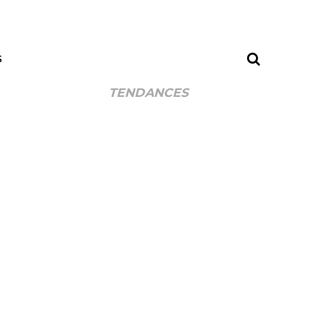
S
TENDANCES