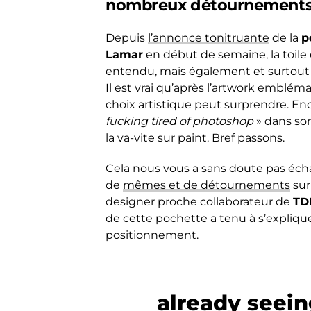
nombreux détournements
Depuis
l’annonce tonitruante
de la
p
Lamar
en début de semaine, la toile
entendu, mais également et surtout 
Il est vrai qu’après l’artwork emblé
choix artistique peut surprendre. En
fucking tired of photoshop
» dans son
la va-vite sur paint. Bref passons.
Cela nous vous a sans doute pas éch
de
mêmes et de détournements
sur
designer proche collaborateur de
TD
de cette pochette a tenu à s’expliquer
positionnement.
already seein