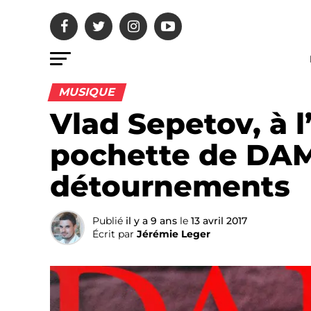
MUSIQUE
Vlad Sepetov, à l
pochette de DAM
détournements
Publié
il y a 9 ans
le
13 avril 2017
Écrit par
Jérémie Leger