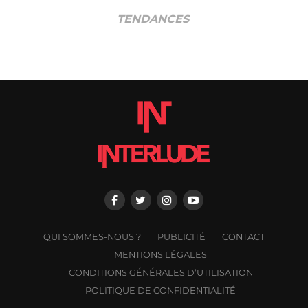
TENDANCES
QUI SOMMES-NOUS ?
PUBLICITÉ
CONTACT
MENTIONS LÉGALES
CONDITIONS GÉNÉRALES D’UTILISATION
POLITIQUE DE CONFIDENTIALITÉ