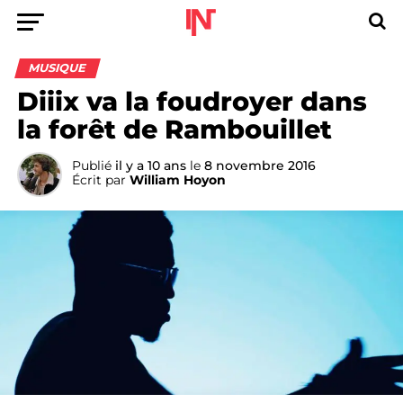
MUSIQUE
Diiix va la foudroyer dans
la forêt de Rambouillet
Publié
il y a 10 ans
le
8 novembre 2016
Écrit par
William Hoyon