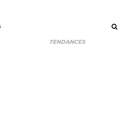
S
TENDANCES