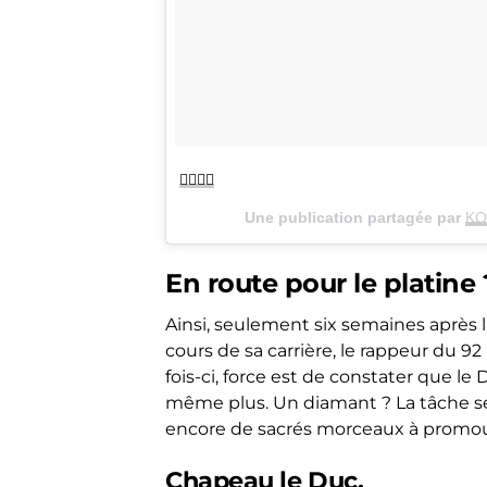
👉🏼👈🏽
Une publication partagée par
KO
En route pour le platine 
Ainsi, seulement six semaines après l
cours de sa carrière, le rappeur du 92 
fois-ci, force est de constater que le 
même plus. Un diamant ? La tâche se
encore de sacrés morceaux à promouvo
Chapeau le Duc.