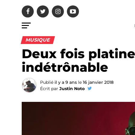
MUSIQUE
Deux fois platin
indétrônable
Publié
il y a 9 ans
le
16 janvier 2018
Écrit par
Justin Noto