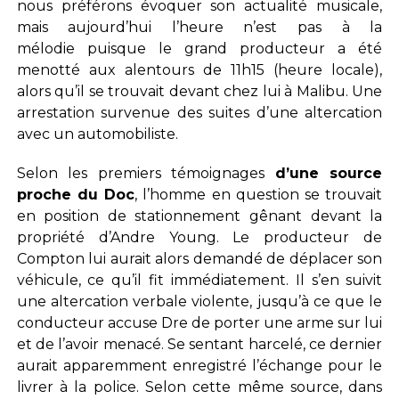
nous préférons évoquer son actualité musicale,
mais aujourd’hui l’heure n’est pas à la
mélodie puisque le grand producteur a été
menotté aux alentours de 11h15 (heure locale),
alors qu’il se trouvait devant chez lui à Malibu. Une
arrestation survenue des suites d’une altercation
avec un automobiliste.
Selon les premiers témoignages
d’une source
proche du Doc
, l’homme en question se trouvait
en position de stationnement gênant devant la
propriété d’Andre Young. Le producteur de
Compton lui aurait alors demandé de déplacer son
véhicule, ce qu’il fit immédiatement. Il s’en suivit
une altercation verbale violente, jusqu’à ce que le
conducteur accuse Dre de porter une arme sur lui
et de l’avoir menacé. Se sentant harcelé, ce dernier
aurait apparemment enregistré l’échange pour le
livrer à la police. Selon cette même source, dans