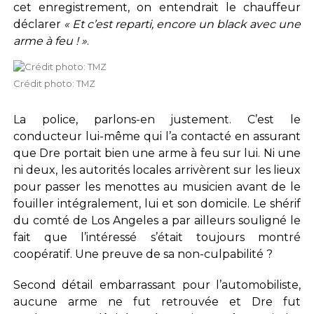
cet enregistrement, on entendrait le chauffeur
déclarer
« Et c’est reparti, encore un black avec une
arme à feu ! »
.
Crédit photo: TMZ
La police, parlons-en justement. C’est le
conducteur lui-même qui l’a contacté en assurant
que Dre portait bien une arme à feu sur lui. Ni une
ni deux, les autorités locales arrivèrent sur les lieux
pour passer les menottes au musicien avant de le
fouiller intégralement, lui et son domicile. Le shérif
du comté de Los Angeles a par ailleurs souligné le
fait que l’intéressé s’était toujours montré
coopératif. Une preuve de sa non-culpabilité ?
Second détail embarrassant pour l’automobiliste,
aucune arme ne fut retrouvée et Dre fut