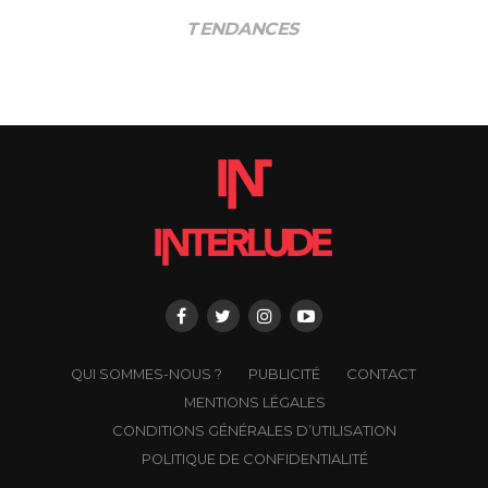
TENDANCES
QUI SOMMES-NOUS ?
PUBLICITÉ
CONTACT
MENTIONS LÉGALES
CONDITIONS GÉNÉRALES D’UTILISATION
POLITIQUE DE CONFIDENTIALITÉ