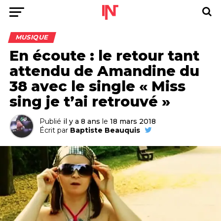
MUSIQUE
En écoute : le retour tant
attendu de Amandine du
38 avec le single « Miss
sing je t’ai retrouvé »
Publié
il y a 8 ans
le
18 mars 2018
Écrit par
Baptiste Beauquis