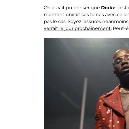
On aurait pu penser que
Drake
, la 
moment unirait ses forces avec celle
pas le cas. Soyez rassurés néanmoins
verrait le jour prochainement
. Peut-ê