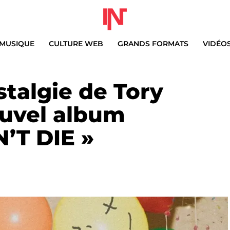
MUSIQUE
CULTURE WEB
GRANDS FORMATS
VIDÉO
stalgie de Tory
ouvel album
’T DIE »