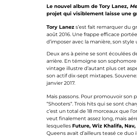
Le nouvel album de Tory Lanez,
Me
projet qui visiblement laisse une g
Tory Lanez
s’est fait remarquer du 
août 2016. Une frappe efficace portée
d’imposer avec la manière, son style 
Deux ans à peine se sont écoulées de
arrière. En témoigne son sophomore 
vintage illustre d’autant plus cet aspe
son actif dix-sept mixtapes. Souvenez
janvier 2017.
Mais passons. Pour promouvoir son proj
“Shooters“. Trois hits qui se sont cha
c’est un total de 18 morceaux que l’
veut finalement assez long, mais aéré
lesquelles
Future, Wiz Khalifa, Nav,
Queens avait d’ailleurs teasé ce duo il