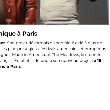
nique à Paris
nez
. Son projet désormais disponible, il a déjà plus de
les plus prestigieux festivals américains et européens
ngout, Made in America, et The Meadows, le crooner
rançais. En effet, il défendra son nouveau projet
le 15
no à Paris
.