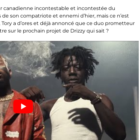
star canadienne incontestable et incontestée du
s de son compatriote et ennemi d’hier, mais ce n’est
, Tory a d’ores et déjà annoncé que ce duo prometteur
tre sur le prochain projet de Drizzy qui sait ?