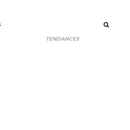
S
TENDANCES