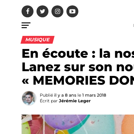
MUSIQUE
En écoute : la no
Lanez sur son n
« MEMORIES DON
Publié
il y a 8 ans
le
1 mars 2018
Écrit par
Jérémie Leger