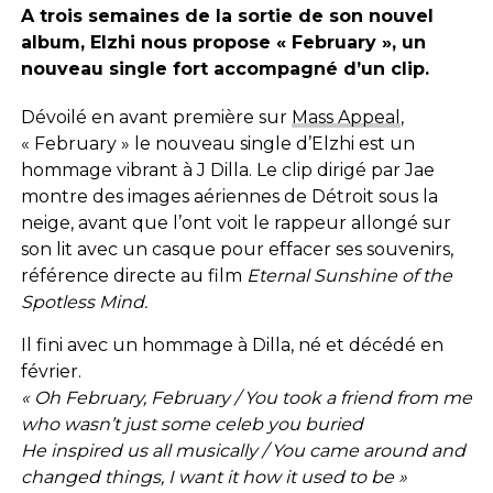
A trois semaines de la sortie de son nouvel
album, Elzhi nous propose « February », un
nouveau single fort accompagné d’un clip.
Dévoilé en avant première sur
Mass Appeal
,
« February » le nouveau single d’Elzhi est un
hommage vibrant à J Dilla. Le clip dirigé par Jae
montre des images aériennes de Détroit sous la
neige, avant que l’ont voit le rappeur allongé sur
son lit avec un casque pour effacer ses souvenirs,
référence directe au film
Eternal Sunshine of the
Spotless Mind.
Il fini avec un hommage à Dilla, né et décédé en
février.
« Oh February, February / You took a friend from me
who wasn’t just some celeb you buried
He inspired us all musically / You came around and
changed things, I want it how it used to be »