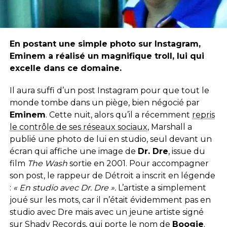
En postant une simple photo sur Instagram,
Eminem a réalisé un magnifique troll, lui qui
excelle dans ce domaine.
Il aura suffi d’un post Instagram pour que tout le
monde tombe dans un piège, bien négocié par
Eminem
. Cette nuit, alors qu’il a récemment
repris
le contrôle de ses réseaux sociaux
, Marshall a
publié une photo de lui en studio, seul devant un
écran qui affiche une image de
Dr. Dre
, issue du
film
The Wash
sortie en 2001. Pour accompagner
son post, le rappeur de Détroit a inscrit en légende
:
« En studio avec Dr. Dre ».
L’artiste a simplement
joué sur les mots, car il n’était évidemment pas en
studio avec Dre mais avec un jeune artiste signé
sur Shady Records, qui porte le nom de
Boogie
.