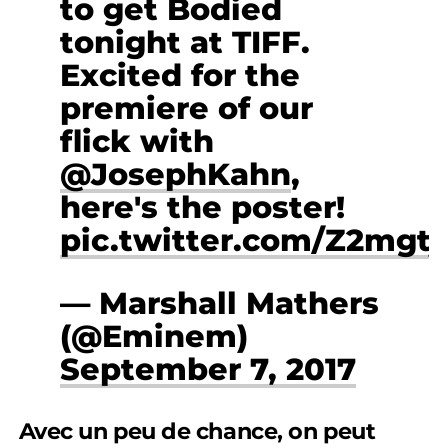
to get Bodied
tonight at TIFF.
Excited for the
premiere of our
flick with
@JosephKahn
,
here's the poster!
pic.twitter.com/Z2mgt
— Marshall Mathers
(@Eminem)
September 7, 2017
Avec un peu de chance, on peut