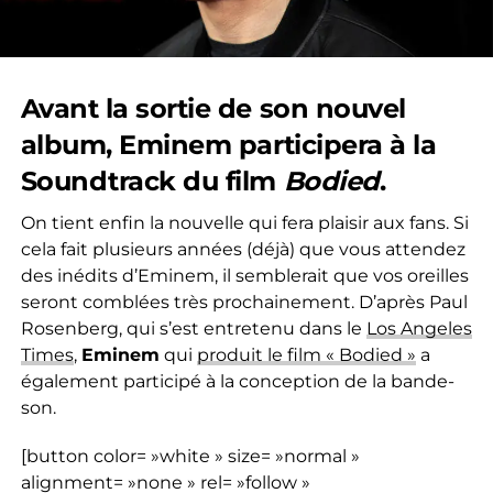
Avant la sortie de son nouvel
album,
Eminem
participera à la
Soundtrack du film
Bodied
.
On tient enfin la nouvelle qui fera plaisir aux fans. Si
cela fait plusieurs années (déjà) que vous attendez
des inédits d’Eminem, il semblerait que vos oreilles
seront comblées très prochainement. D’après Paul
Rosenberg, qui s’est entretenu dans le
Los Angeles
Times
,
Eminem
qui
produit le film « Bodied »
a
également participé à la conception de la bande-
son.
[button color= »white » size= »normal »
alignment= »none » rel= »follow »