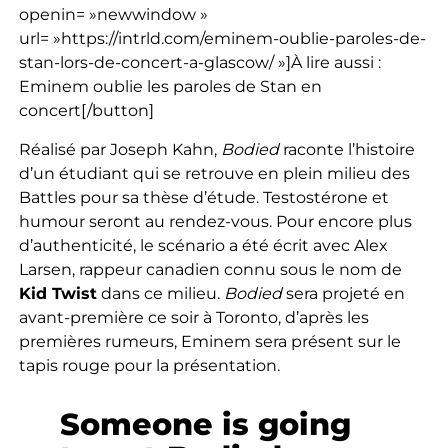
openin= »newwindow »
url= »https://intrld.com/eminem-oublie-paroles-de-
stan-lors-de-concert-a-glascow/ »]À lire aussi :
Eminem oublie les paroles de Stan en
concert[/button]
Réalisé par Joseph Kahn,
Bodied
raconte l’histoire
d’un étudiant qui se retrouve en plein milieu des
Battles pour sa thèse d’étude. Testostérone et
humour seront au rendez-vous. Pour encore plus
d’authenticité, le scénario a été écrit avec Alex
Larsen, rappeur canadien connu sous le nom de
Kid Twist
dans ce milieu.
Bodied
sera projeté en
avant-première ce soir à Toronto, d’après les
premières rumeurs, Eminem sera présent sur le
tapis rouge pour la présentation.
Someone is going