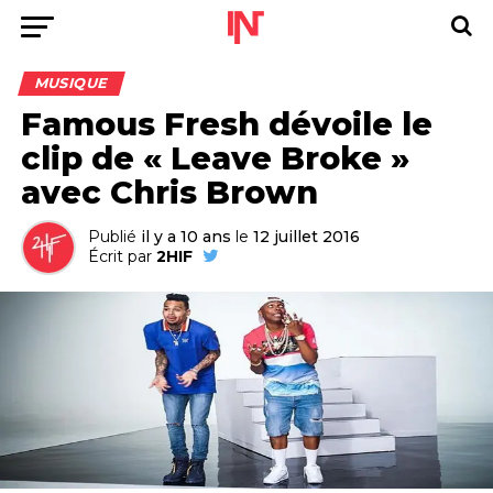
MUSIQUE
Famous Fresh dévoile le
clip de « Leave Broke »
avec Chris Brown
Publié
il y a 10 ans
le
12 juillet 2016
Écrit par
2HIF