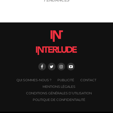
TENDANCES
QUI SOMMES-NOUS ?
PUBLICITÉ
CONTACT
MENTIONS LÉGALES
CONDITIONS GÉNÉRALES D’UTILISATION
POLITIQUE DE CONFIDENTIALITÉ