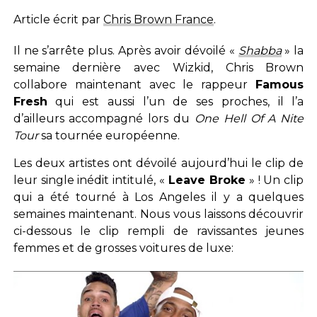
Article écrit par
Chris Brown France
.
Il ne s’arrête plus. Après avoir dévoilé «
Shabba
» la
semaine dernière avec Wizkid, Chris Brown
collabore maintenant avec le rappeur
Famous
Fresh
qui est aussi l’un de ses proches, il l’a
d’ailleurs accompagné lors du
One Hell Of A Nite
Tour
sa tournée européenne.
Les deux artistes ont dévoilé aujourd’hui le clip de
leur single inédit intitulé, «
Leave Broke
» ! Un clip
qui a été tourné à Los Angeles il y a quelques
semaines maintenant. Nous vous laissons découvrir
ci-dessous le clip rempli de ravissantes jeunes
femmes et de grosses voitures de luxe: