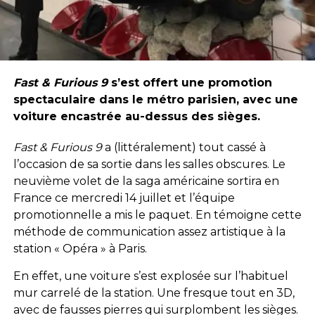
Fast & Furious 9
s’est offert une promotion
spectaculaire dans le métro parisien, avec une
voiture encastrée au-dessus des sièges.
Fast & Furious 9
a (littéralement) tout cassé à
l’occasion de sa sortie dans les salles obscures. Le
neuvième volet de la saga américaine sortira en
France ce mercredi 14 juillet et l’équipe
promotionnelle a mis le paquet. En témoigne cette
méthode de communication assez artistique à la
station « Opéra » à Paris.
En effet, une voiture s’est explosée sur l’habituel
mur carrelé de la station. Une fresque tout en 3D,
avec de fausses pierres qui surplombent les sièges.