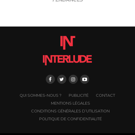
QUI SOMMES-NOUS ?
PUBLICITÉ
CONTACT
MENTIONS LÉGALES
CONDITIONS GÉNÉRALES D’UTILISATION
POLITIQUE DE CONFIDENTIALITÉ