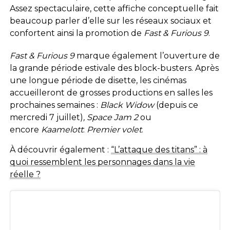
Assez spectaculaire, cette affiche conceptuelle fait
beaucoup parler d’elle sur les réseaux sociaux et
confortent ainsi la promotion de
Fast & Furious 9
.
Fast & Furious 9
marque également l’ouverture de
la grande période estivale des block-busters. Après
une longue période de disette, les cinémas
accueilleront de grosses productions en salles les
prochaines semaines :
Black Widow
(depuis ce
mercredi 7 juillet)
, Space Jam 2
ou
encore
Kaamelott
:
Premier volet
.
À découvrir également :
“L’attaque des titans” : à
quoi ressemblent les personnages dans la vie
réelle ?