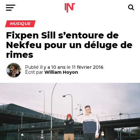
MUSIQUE
Fixpen Sill s’entoure de
Nekfeu pour un déluge de
rimes
Publié
il y a 10 ans
le
11 février 2016
Écrit par
William Hoyon