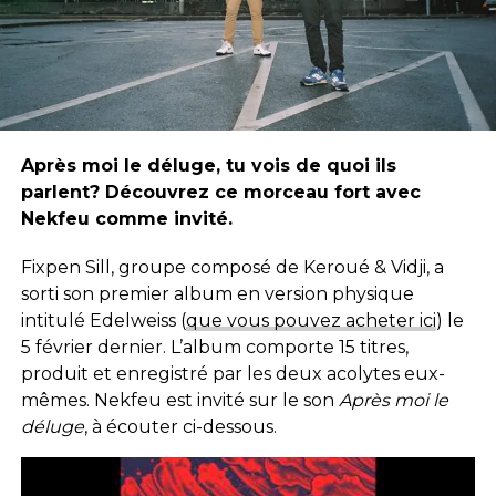
Après moi le déluge, tu vois de quoi ils
parlent? Découvrez ce morceau fort avec
Nekfeu comme invité.
Fixpen Sill, groupe composé de Keroué & Vidji, a
sorti son premier album en version physique
intitulé Edelweiss (
que vous pouvez acheter ici
) le
5 février dernier. L’album comporte 15 titres,
produit et enregistré par les deux acolytes eux-
mêmes. Nekfeu est invité sur le son
Après moi le
déluge
, à écouter ci-dessous.